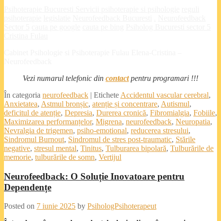
Psihoterapie Bucuresti
Servicii psihoterapie si psihologie
reguli
psihoterapie
legislatie
Neurofeedback Bucuresti
.
Neurofeedback
Sector 5
cauta pe google
cauta pe bing
Psiholog Bucuresti sector 5
Cristina Fulau
Cabinet Psihologie si Psihoterapie Fulau Elena-Cristina –
Neurofeedback
Vezi numarul telefonic din
contact
pentru programari !!!
În categoria
neurofeedback
|
Etichete
Accidentul vascular cerebral
,
Anxietatea
,
Astmul bronșic
,
atenție și concentrare
,
Autismul
,
deficitul de atenție
,
Depresia
,
Durerea cronică
,
Fibromialgia
,
Fobiile
,
Maximizarea performanțelor
,
Migrena
,
neurofeedback
,
Neuropatia
,
Nevralgia de trigemen
,
psiho-emotional
,
reducerea stresului
,
Sindromul Burnout
,
Sindromul de stres post-traumatic
,
Stările
negative
,
stresul mental
,
Tinitus
,
Tulburarea bipolară
,
Tulburările de
memorie
,
tulburările de somn
,
Vertijul
Neurofeedback: O Soluție Inovatoare pentru
Dependențe
Posted on
7 iunie 2025
by
PsihologPsihoterapeut